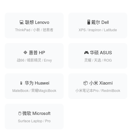
💻 联想 Lenovo
🖥️ 戴尔 Dell
ThinkPad / 小新 / 拯救者
XPS / Inspiron / Latitude
🔷 惠普 HP
🎮 华硕 ASUS
战66 / 暗影精灵 / Envy
灵耀 / 天选 / ROG
📱 华为 Huawei
📦 小米 Xiaomi
MateBook / 荣耀MagicBook
小米笔记本Pro / RedmiBook
🖱️ 微软 Microsoft
Surface Laptop / Pro