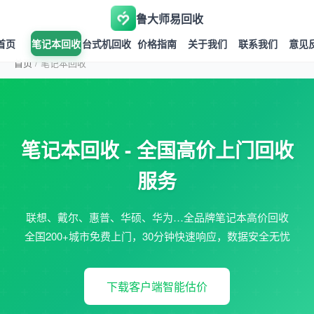
鲁大师易回收
首页
笔记本回收
台式机回收
价格指南
关于我们
联系我们
意见
首页
/
笔记本回收
笔记本回收 - 全国高价上门回收
服务
联想、戴尔、惠普、华硕、华为…全品牌笔记本高价回收
全国200+城市免费上门，30分钟快速响应，数据安全无忧
下载客户端智能估价